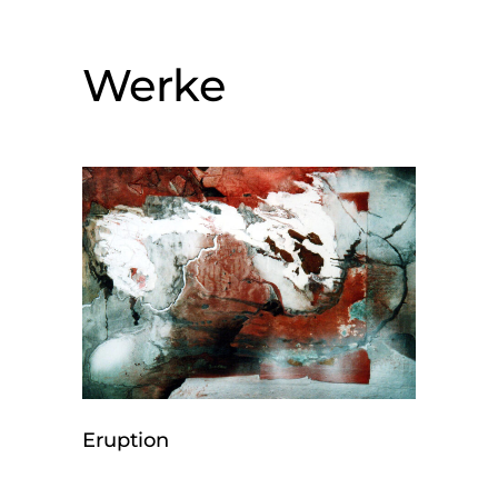
Werke
Eruption