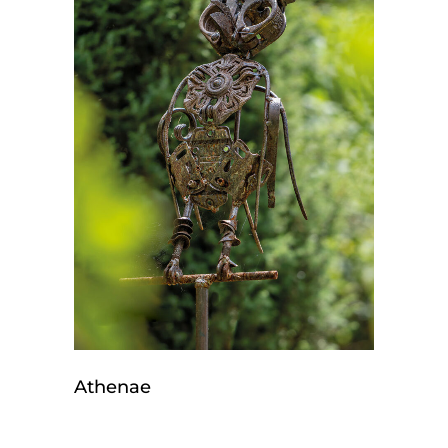
Athenae