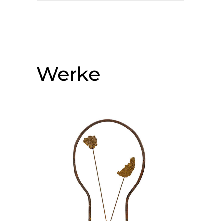
Werke