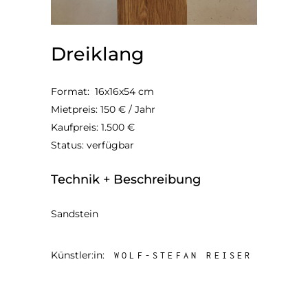
Dreiklang
Format: 16x16x54 cm
Mietpreis: 150 € / Jahr
Kaufpreis: 1.500 €
Status: verfügbar
Technik + Beschreibung
Sandstein
Künstler:in:
WOLF-STEFAN REISER