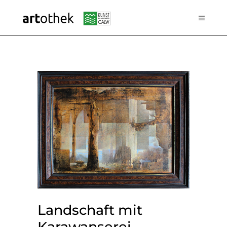
Landschaft mit
Karawanserei