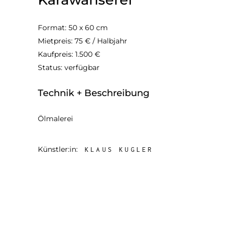
Format: 50 x 60 cm
Mietpreis: 75 € / Halbjahr
Kaufpreis: 1.500 €
Status: verfügbar
Technik + Beschreibung
Ölmalerei
Künstler:in:
KLAUS KUGLER