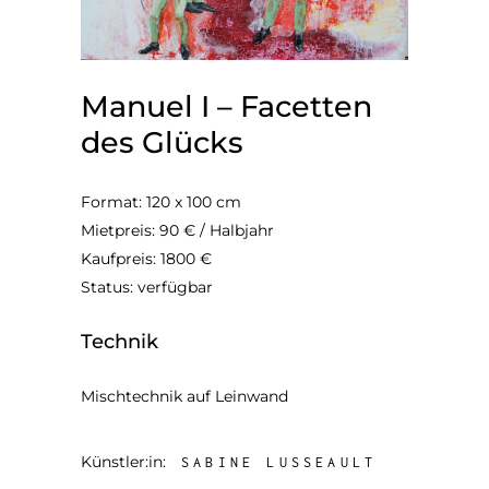
Manuel I – Facetten
des Glücks
Format: 120 x 100 cm
Mietpreis: 90 € / Halbjahr
Kaufpreis: 1800 €
Status: verfügbar
Technik
Mischtechnik auf Leinwand
Künstler:in:
SABINE LUSSEAULT