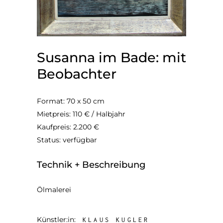
Susanna im Bade: mit
Beobachter
Format: 70 x 50 cm
Mietpreis: 110 € / Halbjahr
Kaufpreis: 2.200 €
Status: verfügbar
Technik + Beschreibung
Ölmalerei
Künstler:in:
KLAUS KUGLER