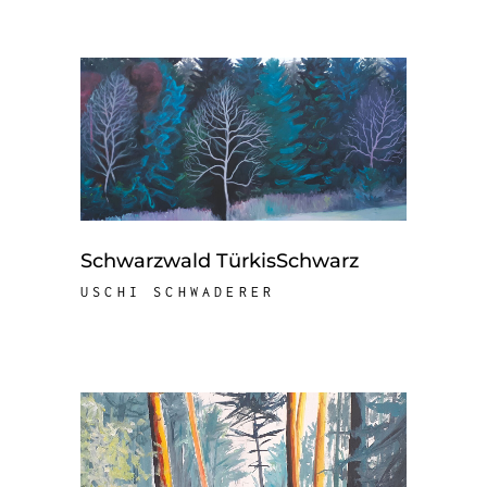
Schwarzwald TürkisSchwarz
USCHI SCHWADERER